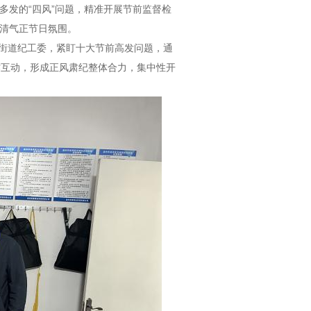
发多发的“四风”问题，精准开展节前监督检
风清气正节日氛围。
街道纪工委，紧盯十大节前高发问题，通
工作互动，形成正风肃纪整体合力，集中性开