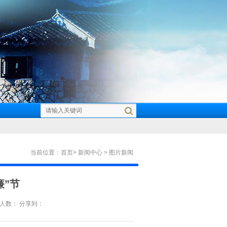
当前位置：
首页
>
新闻中心
>
图片新闻
廉”节
览人数：
分享到：