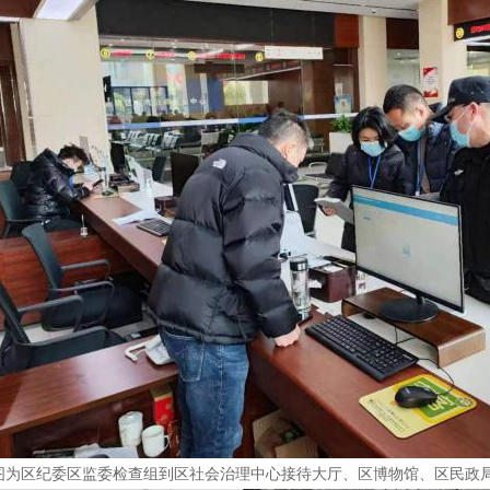
图为区纪委区监委检查组到区社会治理中心接待大厅、区博物馆、区民政