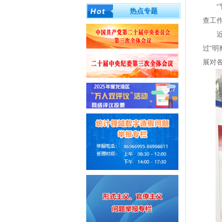
热点专题
查工
过“明
展对