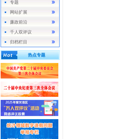
专题
网站扩展
廉政前沿
千人双评议
归档栏目
热点专题