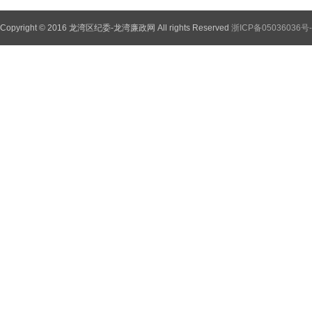
Copyright © 2016 龙湾区纪委-龙湾廉政网 All rights Reserved
浙ICP备05036036号-